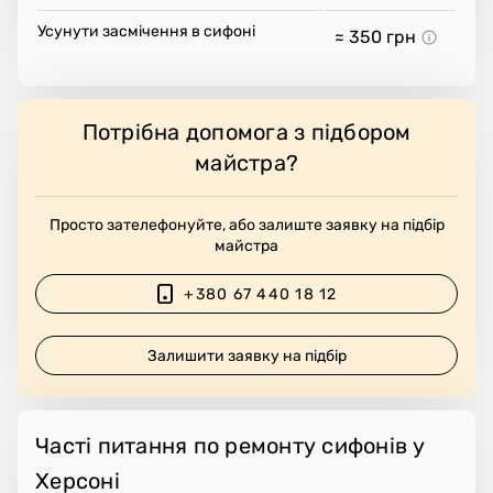
Усунути засмічення в сифоні
≈ 350
грн
Потрібна допомога з підбором
майстра?
Просто зателефонуйте, або залиште заявку на підбір
майстра
+380 67 440 18 12
Залишити заявку на підбір
Часті питання по ремонту сифонів у
Херсоні