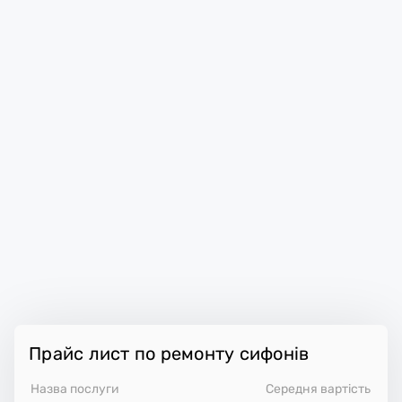
Прайс лист по ремонту сифонів
Назва послуги
Середня вартість