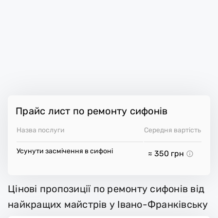
Прайс лист по ремонту сифонів
Назва послуги
Середня вартість
Усунути засмічення в сифоні
≈ 350
грн
Цінові пропозиції по ремонту сифонів від
найкращих майстрів у Івано-Франківську