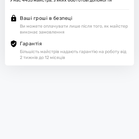
У нас
4453
майстра, з яких
866
готові допомогти
Ваші гроші в безпеці
Ви можете оплачувати лише після того, як майстер
виконає замовлення
Гарантія
Більшість майстрів надають гарантію на роботу від
2 тижнів до 12 місяців