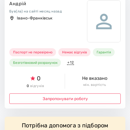
Андрій
Був(ла) на сайті месяц назад
Івано-Франківськ
Паспорт не перевірено
Немає відгуків
Гарантія
+12
Безготівковий розрахунок
0
Не вказано
мін. вартість
0
відгуків
Запропонувати роботу
Потрібна допомога з підбором