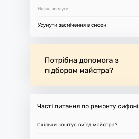
Назва послуги
Усунути засмічення в сифоні
Потрібна допомога з
підбором майстра?
Часті питання по ремонту сифоні
Скільки коштує виїзд майстра?