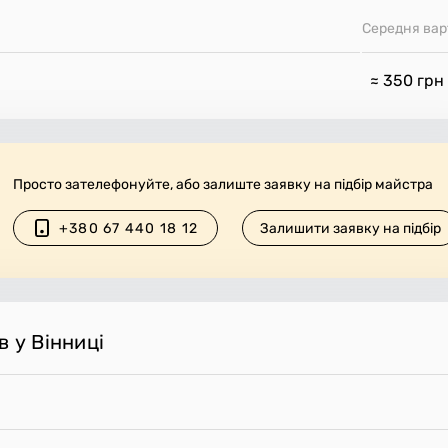
Середня вар
≈ 350
грн
Просто зателефонуйте, або залиште заявку на підбір майстра
+380 67 440 18 12
Залишити заявку на підбір
в у Вінниці