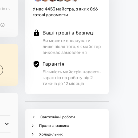
тість
У нас
4453
майстра, з яких
866
готові допомогти
Ваші гроші в безпеці
Ви можете оплачувати
лише після того, як майстер
виконає замовлення
Гарантія
Більшість майстрів надають
гарантію на роботу від 2
тижнів до 12 місяців
Сантехнічні роботи
Пральна машина
Холодильник