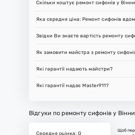
Скільки коштує ремонт сифонів у Вінни
Яка середня ціна: Ремонт сифонів вдом
Звідки Ви знаєте вартість ремонту сиф
Як замовити майстра з ремонту сифонів
Які гарантії надають майстри?
Які гарантії надає Master911?
Відгуки по ремонту сифонів у Вінни
Щоб пере
Середня оцінка: 0