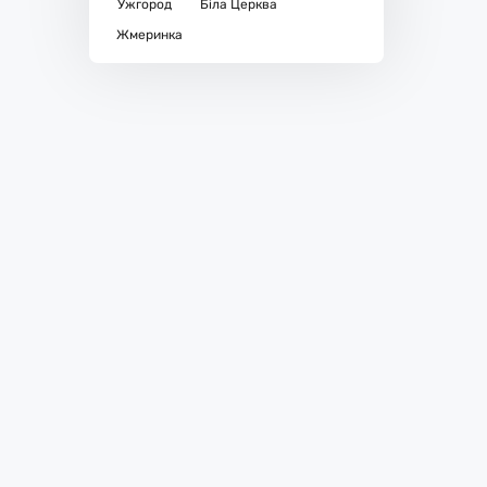
Ужгород
Біла Церква
Жмеринка