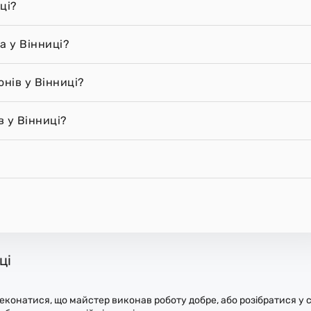
ці?
а у Вінниці?
онів у Вінниці?
 у Вінниці?
ці
конатися, що майстер виконав роботу добре, або розібратися у с