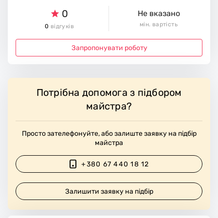
0
Не вказано
мін. вартість
0
відгуків
Запропонувати роботу
Потрібна допомога з підбором
майстра?
Просто зателефонуйте, або залиште заявку на підбір
майстра
+380 67 440 18 12
Залишити заявку на підбір