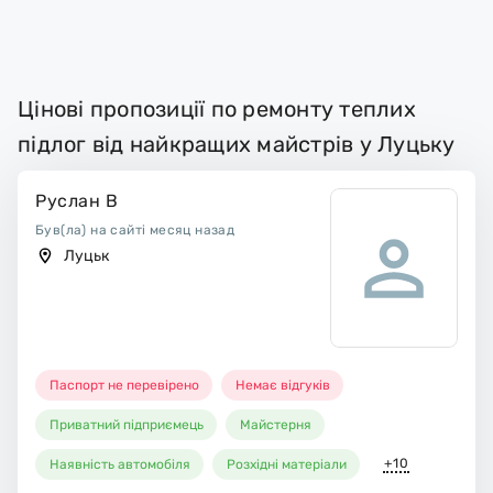
Цінові пропозиції по ремонту теплих
підлог від найкращих майстрів у Луцьку
Руслан В
Був(ла) на сайті месяц назад
Луцьк
Паспорт не перевірено
Немає відгуків
Приватний підприємець
Майстерня
+10
Наявність автомобіля
Розхідні матеріали