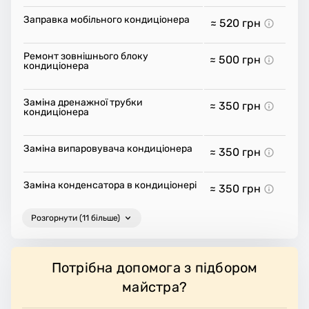
Заправка мобільного кондиціонера
≈ 520
грн
Ремонт зовнішнього блоку
≈ 500
грн
кондиціонера
Заміна дренажної трубки
≈ 350
грн
кондиціонера
Заміна випаровувача кондиціонера
≈ 350
грн
Заміна конденсатора в кондиціонері
≈ 350
грн
Розгорнути (11 більше)
Потрібна допомога з підбором
майстра?