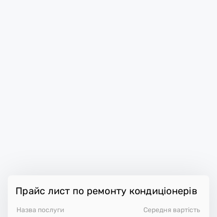
Прайс лист по ремонту кондиціонерів
Назва послуги
Середня вартість