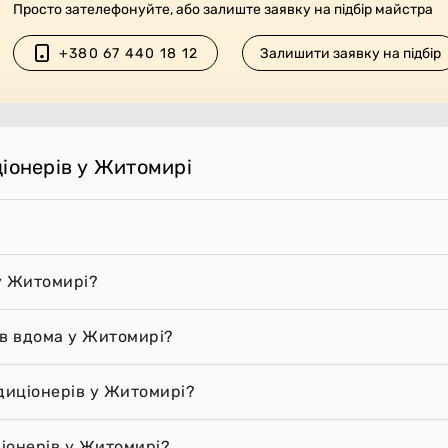
Просто зателефонуйте, або залиште заявку на підбір майстра
+380 67 440 18 12
Залишити заявку на підбір
ціонерів у Житомирі
у Житомирі?
ів вдома у Житомирі?
диціонерів у Житомирі?
іонерів у Житомирі?