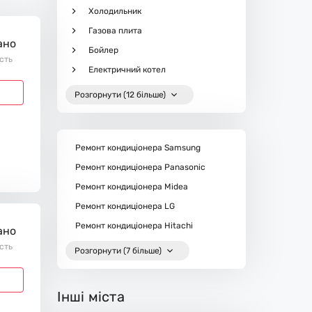
Холодильник
Газова плита
ано
Бойлер
ість
Електричний котел
Розгорнути (12 більше)
Ремонт кондиціонера Samsung
Ремонт кондиціонера Panasonic
Ремонт кондиціонера Midea
Ремонт кондиціонера LG
Ремонт кондиціонера Hitachi
ано
ість
Розгорнути (7 більше)
Інші міста