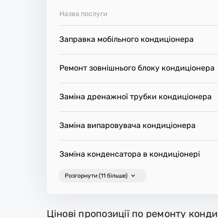
Назва послуги
Заправка мобільного кондиціонера
Ремонт зовнішнього блоку кондиціонера
Заміна дренажної трубки кондиціонера
Заміна випаровувача кондиціонера
Заміна конденсатора в кондиціонері
Розгорнути (11 більше)
Цінові пропозиції по ремонту конд