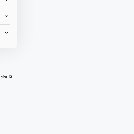
пірній