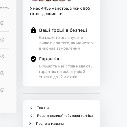
тість
У нас
4453
майстра, з яких
866
готові допомогти
Ваші гроші в безпеці
Ви можете оплачувати
лише після того, як майстер
виконає замовлення
Гарантія
Більшість майстрів надають
гарантію на роботу від 2
тижнів до 12 місяців
Техніка
Ремонт великої побутової техніки
Пральна машина