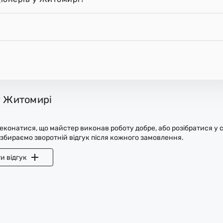
у Житомирі
конатися, що майстер виконав роботу добре, або розібратися у с
 збираємо зворотній відгук після кожного замовлення.
и відгук