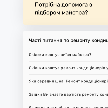
Потрібна допомога з
підбором майстра?
Часті питання по ремонту конди
Скільки коштує виїзд майстра?
Скільки коштує ремонт кондиціонерів 
Яка середня ціна: Ремонт кондиціонер
Звідки Ви знаєте вартість ремонту кон
Як замовити майстра з ремонту кондиц