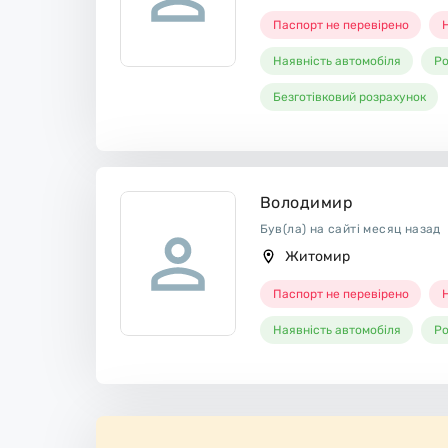
Паспорт не перевірено
Н
Наявність автомобіля
Ро
Безготівковий розрахунок
Володимир
Був(ла) на сайті месяц назад
Житомир
Паспорт не перевірено
Н
Наявність автомобіля
Ро