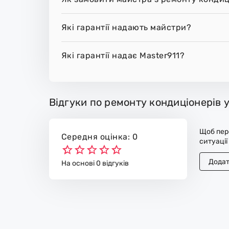
Які гарантії надають майстри?
Які гарантії надає Master911?
Відгуки по ремонту кондиціонерів 
Щоб пере
Середня оцінка: 0
ситуації
Додат
На основі 0 відгуків