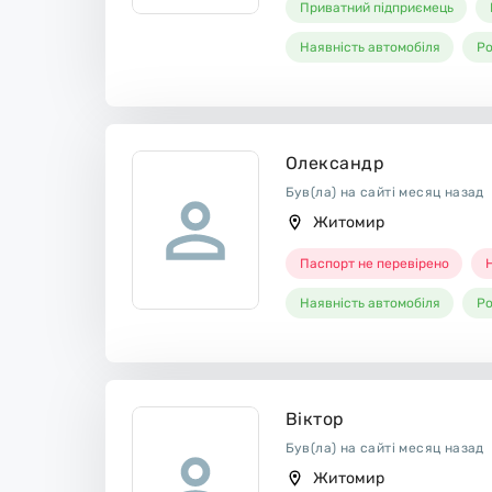
Приватний підприємець
Наявність автомобіля
Ро
Олександр
Був(ла) на сайті месяц назад
Житомир
Паспорт не перевірено
Н
Наявність автомобіля
Ро
Віктор
Був(ла) на сайті месяц назад
Житомир