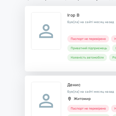
Ігор В
Був(ла) на сайті месяц назад
Паспорт не перевірено
Н
Приватний підприємець
Наявність автомобіля
Ро
Денис
Був(ла) на сайті месяц назад
Житомир
Паспорт не перевірено
Н