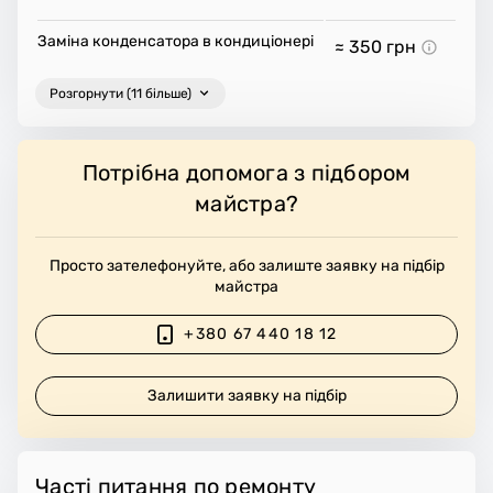
Заміна конденсатора в кондиціонері
≈ 350
грн
Розгорнути (11 більше)
Потрібна допомога з підбором
майстра?
Просто зателефонуйте, або залиште заявку на підбір
майстра
+380 67 440 18 12
Залишити заявку на підбір
Часті питання по ремонту