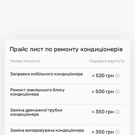
Прайс лист по ремонту кондиціонерів
Назва послуги
Середня вартість
Заправка мобільного кондиціонера
≈ 520
грн
Ремонт зовнішнього блоку
≈ 500
грн
кондиціонера
Заміна дренажної трубки
≈ 350
грн
кондиціонера
Заміна випаровувача кондиціонера
≈ 350
грн