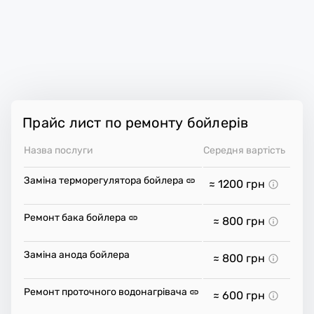
Прайс лист по ремонту бойлерів
Назва послуги
Середня вартість
Заміна терморегулятора бойлера
≈ 1200
грн
Ремонт бака бойлера
≈ 800
грн
Заміна анода бойлера
≈ 800
грн
Ремонт проточного водонагрівача
≈ 600
грн