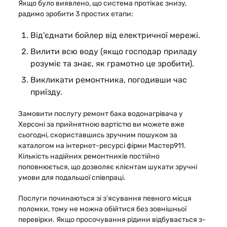
Якщо було виявлено, що система протікає знизу,
радимо зробити 3 простих етапи:
Від'єднати бойлер від електричної мережі.
Вилити всю воду (якщо господар приладу
розуміє та знає, як грамотно це зробити).
Викликати ремонтника, погодивши час
приїзду.
Замовити послугу ремонт бака водонагрівача у
Херсоні за прийнятною вартістю ви можете вже
сьогодні, скориставшись зручним пошуком за
каталогом на інтернет-ресурсі фірми Мастер911.
Кількість надійних ремонтників постійно
поповнюється, що дозволяє клієнтам шукати зручні
умови для подальшої співпраці.
Послуги починаються зі з'ясування певного місця
поломки, тому не можна обійтися без зовнішньої
перевірки. Якщо просочування рідини відбувається з-