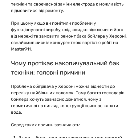
техніки та своєчасної заміни електрода є можливість
відмовитися від ремонту.
При цьому якщо ви помітили проблеми у
функціонуванні виробу, слід швидко відключити його
від мережі та замовити ремонт бака бойлера у Херсоні,
ознайомившись із конкурентною вартістю робіт на
Master911.
Чому протікає накопичувальний бак
техніки: головні причини
Проблема обігрівача у Херсоні можна віднести до
переліку найбільших поломок. Тому багато господарів
бойлера хочуть завчасно дізнатися, чому з
герметичної на вигляд конструкції починає капати
вода.
Серед таких причин зазначають:
Знос – будь-яка комплектуюча має певний