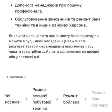
Допомога менеджерів при пошуку
професіонала.
Обслуговування замовників та ремонт бака
техніки та в інших районах Херсона.
Викликати спеціаліста для ремонту бака приладу ви
можете в будь-який час і день. Це важливо в
результаті аварійних випадків, в яких немає часу
чекати та потрібно здійснити відновлення на вихідні
або у святкові дні.
Приховати
Ремонт
Ремонт
Усі
великої
Ремонт
бака
послуги
побутової
бойлера
бойлера
техніки