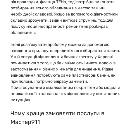
під прокладки, фланця ТЕНа, тоді потрібно виконати
розбирання всього обладнання з метою заміни
необхідної складової. Якщо за допомогою діагностики
складно зрозуміти, звідки витікає струмінь, тоді для
пошуку місця несправності ремонтник розбирає
обладнання.
Іноді розв'язувати проблему можна за допомогою
очищення приладу, всередині якого збирається накип.
У цій ситуації відновлення бачка агрегату у Херсоні
починається з того, що бак знімають і миють водою із
застосуванням різних хімікатів для чищення. Рідше
відновлення потребують саме пластмасові бачки, які
при поломці потрібно відразу замінити.
Пристосування з емальованим покриттям або моделі з
нержавіючої сталі зазнають відновлення у виняткових
ситуаціях.
Чому краще замовляти послуги в
Мастер911