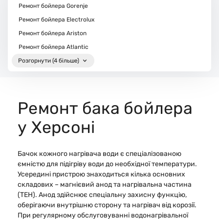
Ремонт бойлера Gorenje
Ремонт бойлера Electrolux
Ремонт бойлера Ariston
Ремонт бойлера Atlantic
Розгорнути (4 більше)
Ремонт бака бойлера
у Херсоні
Бачок кожного нагрівача води є спеціалізованою
ємністю для підігріву води до необхідної температури.
Усередині пристрою знаходиться кілька основних
складових – магнієвий анод та нагрівальна частина
(ТЕН). Анод здійснює спеціальну захисну функцію,
оберігаючи внутрішню сторону та нагрівач від корозії.
При регулярному обслуговуванні водонагрівальної