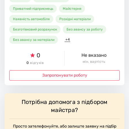
Приватний підприємець
Майстерня
Наявність автомобіля
Розхідні матеріали
Безготівковий розрахунок
Без авансу за роботу
+4
Без авансу за матеріали
0
Не вказано
мін. вартість
0
відгуків
Запропонувати роботу
Потрібна допомога з підбором
майстра?
Просто зателефонуйте, або залиште заявку на підбір