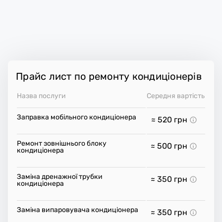
Прайс лист по ремонту кондиціонерів
Назва послуги
Середня вартість
Заправка мобільного кондиціонера
≈ 520
грн
Ремонт зовнішнього блоку
≈ 500
грн
кондиціонера
Заміна дренажної трубки
≈ 350
грн
кондиціонера
Заміна випаровувача кондиціонера
≈ 350
грн