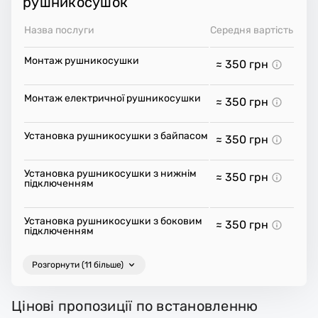
рушникосушок
Назва послуги
Середня вартість
Монтаж рушникосушки
≈ 350
грн
Монтаж електричної рушникосушки
≈ 350
грн
Установка рушникосушки з байпасом
≈ 350
грн
Установка рушникосушки з нижнім
≈ 350
грн
підключенням
Установка рушникосушки з боковим
≈ 350
грн
підключенням
Розгорнути (11 більше)
Цінові пропозиції по встановленню