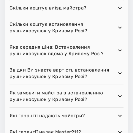
Скільки коштує виїзд майстра?
Скільки коштує встановлення
рушникосушок у Кривому Розі?
Яка середня ціна: Встановлення
рушникосушок вдома у Кривому Розі?
Звідки Ви знаєте вартість встановлення
рушникосушок у Кривому Розі?
Як замовити майстра з встановленню
рушникосушок у Кривому Розі?
Які гарантії надають майстри?
Які гарантії надає Master911?