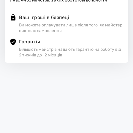
У нас
4453
майстра, з яких
866
готові допомогти
Ваші гроші в безпеці
Ви можете оплачувати лише після того, як майстер
виконає замовлення
Гарантія
Більшість майстрів надають гарантію на роботу від
2 тижнів до 12 місяців