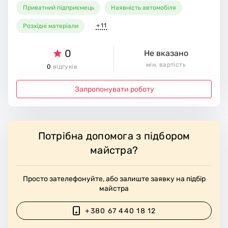
Приватний підприємець
Наявність автомобіля
+11
Розхідні матеріали
0
Не вказано
мін. вартість
0
відгуків
Запропонувати роботу
Потрібна допомога з підбором
майстра?
Просто зателефонуйте, або залиште заявку на підбір
майстра
+380 67 440 18 12