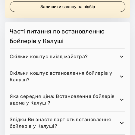
Залишити заявку на підбір
Часті питання по встановленню
бойлерів у Калуші
Скільки коштує виїзд майстра?
Скільки коштує встановлення бойлерів у
Калуші?
Яка середня ціна: Встановлення бойлерів
вдома у Калуші?
Звідки Ви знаєте вартість встановлення
бойлерів у Калуші?