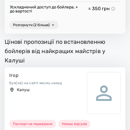
Ускладнений доступ до бойлера, +
≈ 350
грн
до вартості
Розгорнути (2 більше)
Цінові пропозиції по встановленню
бойлерів від найкращих майстрів у
Калуші
Ігор
Був(ла) на сайті месяц назад
Калуш
Паспорт не перевірено
Немає відгуків