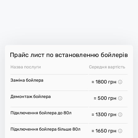
Прайс лист по встановленню бойлерів
Назва послуги
Середня вартість
Заміна бойлера
≈ 1800
грн
Демонтаж бойлера
≈ 500
грн
Підключення бойлера до 80л
≈ 1300
грн
Підключення бойлера більше 80л
≈ 1650
грн