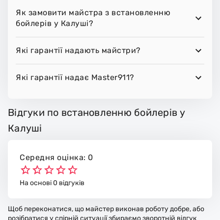
Як замовити майстра з встановленню
бойлерів у Калуші?
Які гарантії надають майстри?
Які гарантії надає Master911?
Відгуки по встановленню бойлерів у
Калуші
Середня оцінка: 0
На основі 0 відгуків
Щоб переконатися, що майстер виконав роботу добре, або
розібратися у спірній ситуації збираємо зворотній відгук