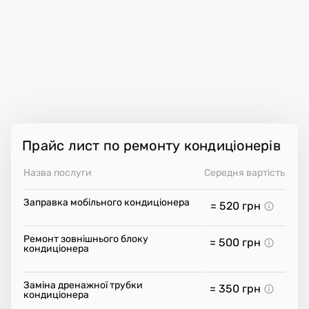
Прайс лист по ремонту кондиціонерів
Назва послуги
Середня вартість
Заправка мобільного кондиціонера
≈ 520
грн
Ремонт зовнішнього блоку
≈ 500
грн
кондиціонера
Заміна дренажної трубки
≈ 350
грн
кондиціонера