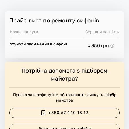
Прайс лист по ремонту сифонів
Назва послуги
Середня вартість
Усунути засмічення в сифоні
≈ 350
грн
Потрібна допомога з підбором
майстра?
Просто зателефонуйте, або залиште заявку на підбір
майстра
+380 67 440 18 12
Залишити заявку на підбір