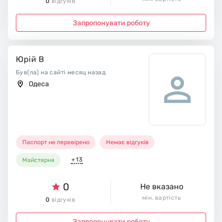
0
відгуків
Запропонувати роботу
Юрій В
Був(ла) на сайті месяц назад
Одеса
Паспорт не перевірено
Немає відгуків
+13
Майстерня
0
Не вказано
мін. вартість
0
відгуків
Запропонувати роботу