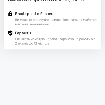
У нас
4453
майстра, з яких
866
готові допомогти
Ваші гроші в безпеці
Ви можете оплачувати лише після того, як майстер
виконає замовлення
Гарантія
Більшість майстрів надають гарантію на роботу від
2 тижнів до 12 місяців