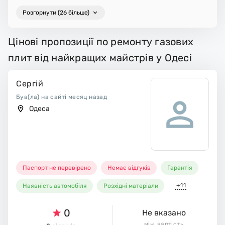
Розгорнути (26 більше)
Цінові пропозиції по ремонту газових
плит від найкращих майстрів у Одесі
Сергій
Був(ла) на сайті месяц назад
Одеса
Паспорт не перевірено
Немає відгуків
Гарантія
+11
Наявність автомобіля
Розхідні матеріали
0
Не вказано
мін. вартість