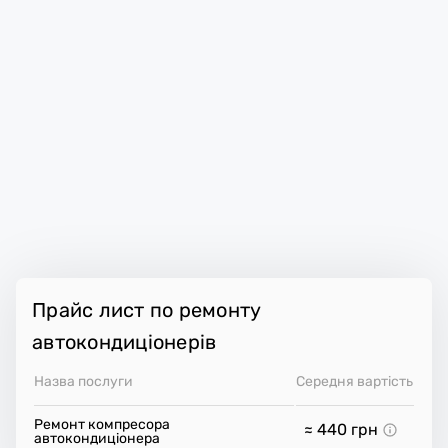
Прайс лист по ремонту
автокондиціонерів
Назва послуги
Середня вартість
Ремонт компресора
≈ 440
грн
автокондиціонера