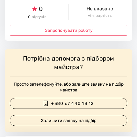
0
Не вказано
мін. вартість
0
відгуків
Запропонувати роботу
Потрібна допомога з підбором
майстра?
Просто зателефонуйте, або залиште заявку на підбір
майстра
+380 67 440 18 12
Залишити заявку на підбір