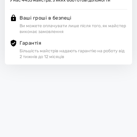
У нас
4453
майстра, з яких
866
готові допомогти
Ваші гроші в безпеці
Ви можете оплачувати лише після того, як майстер
виконає замовлення
Гарантія
Більшість майстрів надають гарантію на роботу від
2 тижнів до 12 місяців