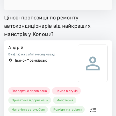
Цінові пропозиції по ремонту
автокондиціонерів від найкращих
майстрів у Коломиї
Андрій
Був(ла) на сайті месяц назад
Івано-Франківськ
Паспорт не перевірено
Немає відгуків
Приватний підприємець
Майстерня
+10
Наявність автомобіля
Розхідні матеріали