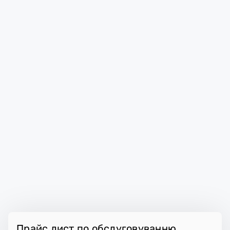
Прайс лист по обслуговуванню