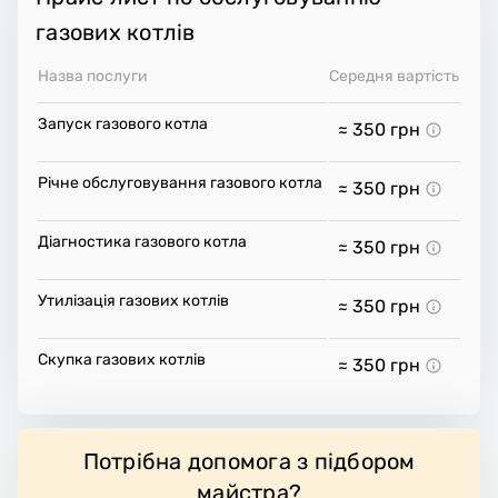
газових котлів
Назва послуги
Середня вартість
Запуск газового котла
≈ 350
грн
Річне обслуговування газового котла
≈ 350
грн
Діагностика газового котла
≈ 350
грн
Утилізація газових котлів
≈ 350
грн
Скупка газових котлів
≈ 350
грн
Потрібна допомога з підбором
майстра?