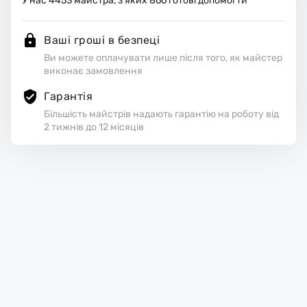
У нас
4453
майстра, з яких
866
готові допомогти
Ваші гроші в безпеці
Ви можете оплачувати лише після того, як майстер
виконає замовлення
Гарантія
Більшість майстрів надають гарантію на роботу від
2 тижнів до 12 місяців