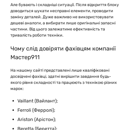
Але бувають і складніші ситуації. Після відкриття блоку
доводиться шукати несправні елементи, проводити
заміну деталей. Дуже важливо не використовувати
дешеві аналоги, а вибирати лише оригінальні запасні
частини. Від цього залежатиме ефективність та
тривалість роботи техніки.
Чому слід довіряти фахівцям компанії
Мастер911
На нашому сайті представлені лише кваліфіковані
досвідчені фахівці, здатні вирішити завдання будь-
якого рівня складності та працюють з технікою різних
марок:
Vaillant (Вайлант);
Ferroli (Ферролі);
Ariston (Арістон);
Beretta (Беретта);