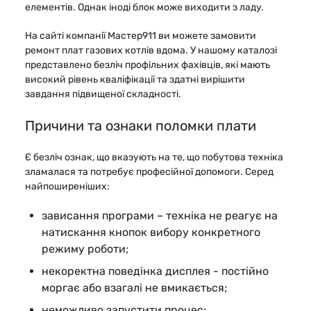
елементів. Однак іноді блок може виходити з ладу.
На сайті компанії Мастер911 ви можете замовити
ремонт плат газових котлів вдома. У нашому каталозі
представлено безліч профільних фахівців, які мають
високий рівень кваліфікації та здатні вирішити
завдання підвищеної складності.
Причини та ознаки поломки плати
Є безліч ознак, що вказують на те, що побутова техніка
зламалася та потребує професійної допомоги. Серед
найпоширеніших:
зависання програми – техніка не реагує на
натискання кнопок вибору конкретного
режиму роботи;
некоректна поведінка дисплея - постійно
моргає або взагалі не вмикається;
неможливо запустити процес;