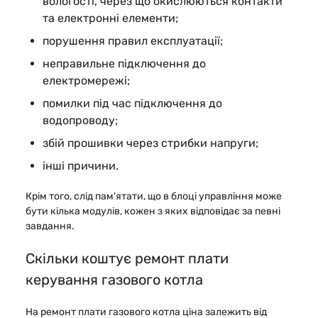
вологості, через що окислюються контакти
та електронні елементи;
порушення правил експлуатації;
неправильне підключення до
електромережі;
помилки під час підключення до
водопроводу;
збій прошивки через стрибки напруги;
інші причини.
Крім того, слід пам'ятати, що в блоці управління може
бути кілька модулів, кожен з яких відповідає за певні
завдання.
Скільки коштує ремонт плати
керування газового котла
На ремонт плати газового котла ціна залежить від