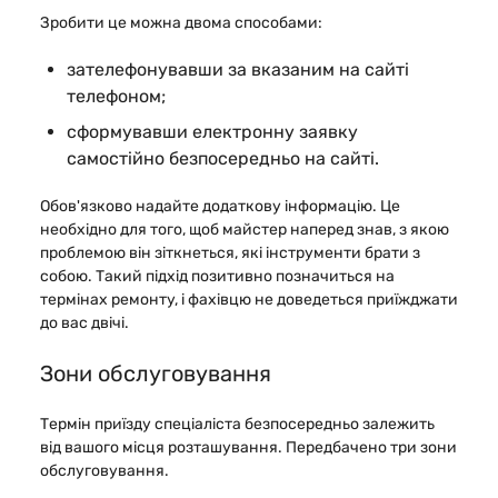
Зробити це можна двома способами:
зателефонувавши за вказаним на сайті
телефоном;
сформувавши електронну заявку
самостійно безпосередньо на сайті.
Обов'язково надайте додаткову інформацію. Це
необхідно для того, щоб майстер наперед знав, з якою
проблемою він зіткнеться, які інструменти брати з
собою. Такий підхід позитивно позначиться на
термінах ремонту, і фахівцю не доведеться приїжджати
до вас двічі.
Зони обслуговування
Термін приїзду спеціаліста безпосередньо залежить
від вашого місця розташування. Передбачено три зони
обслуговування.