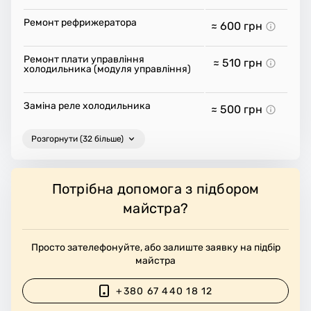
Ремонт рефрижератора
≈ 600
грн
Ремонт плати управління
≈ 510
грн
холодильника (модуля управління)
Заміна реле холодильника
≈ 500
грн
Розгорнути (32 більше)
Потрібна допомога з підбором
майстра?
Просто зателефонуйте, або залиште заявку на підбір
майстра
+380 67 440 18 12