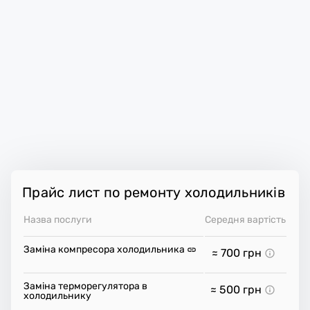
Прайс лист по ремонту холодильників
Назва послуги
Середня вартість
Заміна компресора холодильника
≈ 700
грн
Заміна терморегулятора в
≈ 500
грн
холодильнику