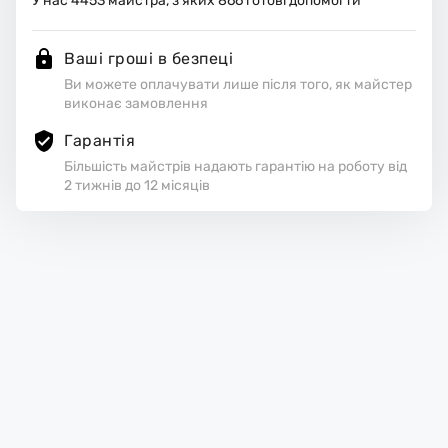
У нас
4453
майстра, з яких
866
готові допомогти
Ваші гроші в безпеці
Ви можете оплачувати лише після того, як майстер
виконає замовлення
Гарантія
Більшість майстрів надають гарантію на роботу від
2 тижнів до 12 місяців