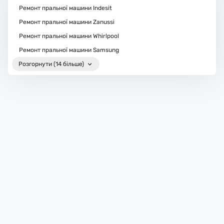
Ремонт пральної машини Indesit
Ремонт пральної машини Zanussi
Ремонт пральної машини Whirlpool
Ремонт пральної машини Samsung
Розгорнути (14 більше)