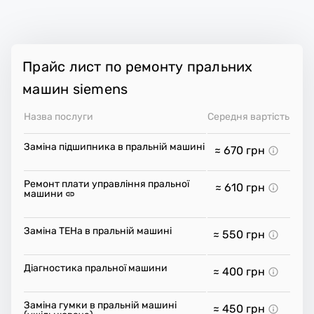
Прайс лист по ремонту пральних
машин siemens
Назва послуги
Середня вартість
Заміна підшипника в пральній машині
≈ 670
грн
Ремонт плати управління пральної
≈ 610
грн
машини
Заміна ТЕНа в пральній машині
≈ 550
грн
Діагностика пральної машини
≈ 400
грн
Заміна гумки в пральній машині
≈ 450
грн