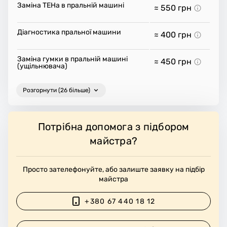
Заміна ТЕНа в пральній машині
≈ 550
грн
Діагностика пральної машини
≈ 400
грн
Заміна гумки в пральній машині
≈ 450
грн
(ущільнювача)
Розгорнути (26 більше)
Потрібна допомога з підбором
майстра?
Просто зателефонуйте, або залиште заявку на підбір
майстра
+380 67 440 18 12