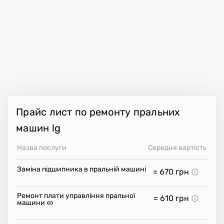
Прайс лист по ремонту пральних
машин lg
Назва послуги
Середня вартість
Заміна підшипника в пральній машині
≈ 670
грн
Ремонт плати управління пральної
≈ 610
грн
машини