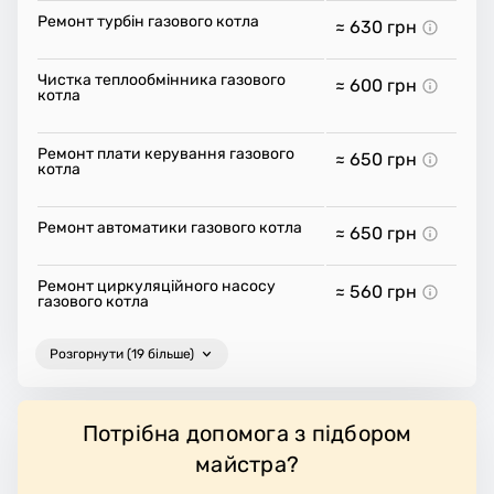
Ремонт турбін газового котла
≈ 630
грн
Чистка теплообмінника газового
≈ 600
грн
котла
Ремонт плати керування газового
≈ 650
грн
котла
Ремонт автоматики газового котла
≈ 650
грн
Ремонт циркуляційного насосу
≈ 560
грн
газового котла
Розгорнути (19 більше)
Потрібна допомога з підбором
майстра?