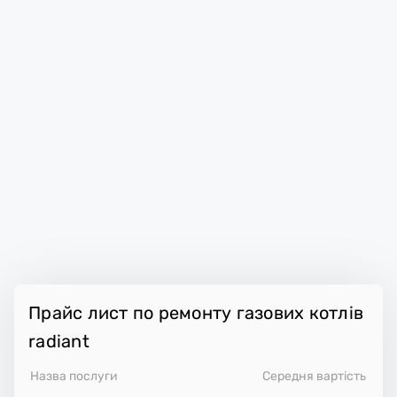
Прайс лист по ремонту газових котлів
radiant
Назва послуги
Середня вартість