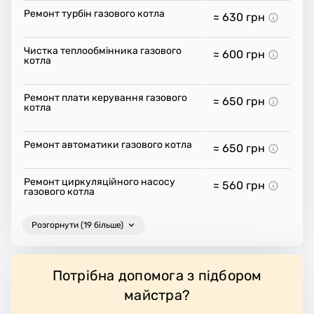
Ремонт турбін газового котла
≈ 630
грн
Чистка теплообмінника газового
≈ 600
грн
котла
Ремонт плати керування газового
≈ 650
грн
котла
Ремонт автоматики газового котла
≈ 650
грн
Ремонт циркуляційного насосу
≈ 560
грн
газового котла
Розгорнути (19 більше)
Потрібна допомога з підбором
майстра?