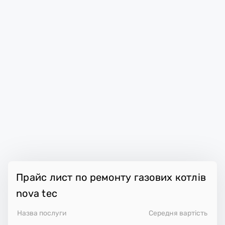
Прайс лист по ремонту газових котлів
nova tec
Назва послуги
Середня вартість