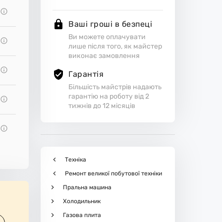
Ваші гроші в безпеці
Ви можете оплачувати
лише після того, як майстер
виконає замовлення
Гарантія
Більшість майстрів надають
гарантію на роботу від 2
тижнів до 12 місяців
Техніка
Ремонт великої побутової техніки
Пральна машина
Холодильник
Газова плита