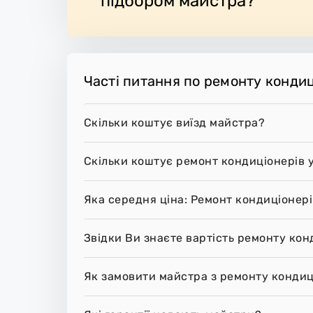
підбором майстра?
Часті питання по ремонту кондиці
Скільки коштує виїзд майстра?
Скільки коштує ремонт кондиціонерів у
Яка середня ціна: Ремонт кондиціонері
Звідки Ви знаєте вартість ремонту кон
Як замовити майстра з ремонту кондиці