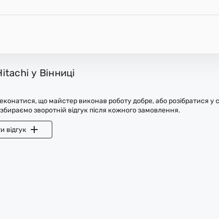
tachi у Вінниці
конатися, що майстер виконав роботу добре, або розібратися у с
 збираємо зворотній відгук після кожного замовлення.
и відгук