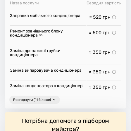
Назва послуги
Середня вартість
Заправка мобільного кондиціонера
≈ 520
грн
Ремонт зовнішнього блоку
≈ 500
грн
кондиціонера
Заміна дренажної трубки
≈ 350
грн
кондиціонера
Заміна випаровувача кондиціонера
≈ 350
грн
Заміна конденсатора в кондиціонері
≈ 350
грн
Розгорнути (11 більше)
Потрібна допомога з підбором
майстра?