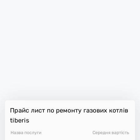
Прайс лист по ремонту газових котлів
tiberis
Назва послуги
Середня вартість