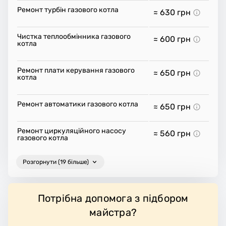
Ремонт турбін газового котла
≈ 630
грн
Чистка теплообмінника газового
≈ 600
грн
котла
Ремонт плати керування газового
≈ 650
грн
котла
Ремонт автоматики газового котла
≈ 650
грн
Ремонт циркуляційного насосу
≈ 560
грн
газового котла
Розгорнути (19 більше)
Потрібна допомога з підбором
майстра?