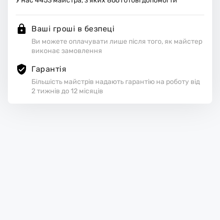
У нас
4453
майстра, з яких
866
готові допомогти
Ваші гроші в безпеці
Ви можете оплачувати лише після того, як майстер
виконає замовлення
Гарантія
Більшість майстрів надають гарантію на роботу від
2 тижнів до 12 місяців