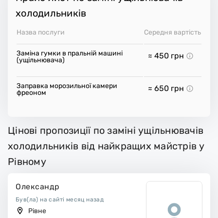
холодильників
Назва послуги
Середня вартість
Заміна гумки в пральній машині
≈ 450
грн
(ущільнювача)
Заправка морозильної камери
≈ 650
грн
фреоном
Цінові пропозиції по заміні ущільнювачів
холодильників від найкращих майстрів у
Рівному
Олександр
Був(ла) на сайті месяц назад
Рівне