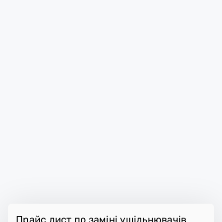
Прайс лист по заміні ущільнювачів