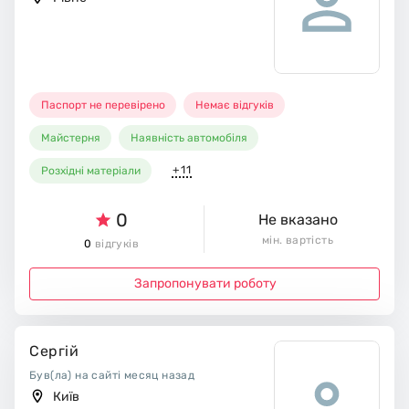
Паспорт не перевірено
Немає відгуків
Майстерня
Наявність автомобіля
+11
Розхідні матеріали
0
Не вказано
мін. вартість
0
відгуків
Запропонувати роботу
Сергій
Був(ла) на сайті месяц назад
Київ