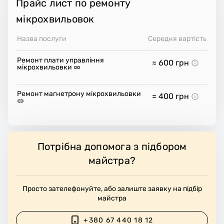
Прайс лист по ремонту
мікрохвильовок
Назва послуги
Середня вартість
Ремонт плати управління
≈ 600
грн
мікрохвильовки
Ремонт магнетрону мікрохвильовки
≈ 400
грн
Потрібна допомога з підбором
майстра?
Просто зателефонуйте, або залиште заявку на підбір
майстра
+380 67 440 18 12