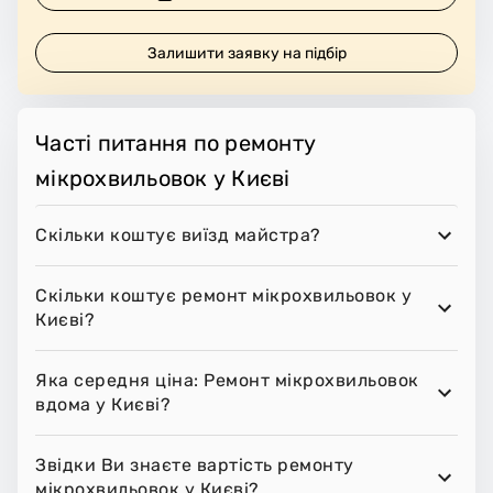
Залишити заявку на підбір
Часті питання по ремонту
мікрохвильовок у Києві
Скільки коштує виїзд майстра?
Скільки коштує ремонт мікрохвильовок у
Києві?
Яка середня ціна: Ремонт мікрохвильовок
вдома у Києві?
Звідки Ви знаєте вартість ремонту
мікрохвильовок у Києві?