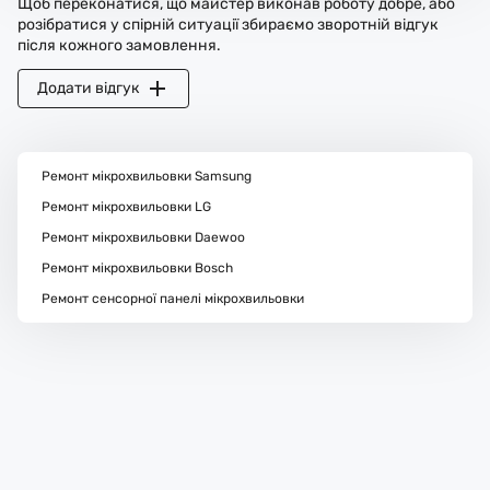
Щоб переконатися, що майстер виконав роботу добре, або
розібратися у спірній ситуації збираємо зворотній відгук
після кожного замовлення.
Додати відгук
Ремонт мікрохвильовки Samsung
Ремонт мікрохвильовки LG
Ремонт мікрохвильовки Daewoo
Ремонт мікрохвильовки Bosch
Ремонт сенсорної панелі мікрохвильовки