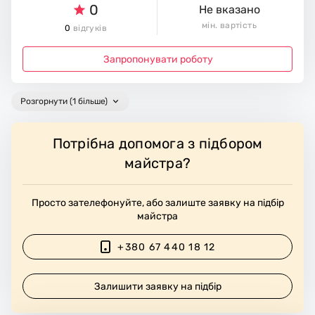
0
Не вказано
мін. вартість
0
відгуків
Запропонувати роботу
Розгорнути (1 більше)
Потрібна допомога з підбором
майстра?
Просто зателефонуйте, або залиште заявку на підбір
майстра
+380 67 440 18 12
Залишити заявку на підбір