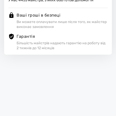
У нас
4453
майстра, з яких
866
готові допомогти
Ваші гроші в безпеці
Ви можете оплачувати лише після того, як майстер
виконає замовлення
Гарантія
Більшість майстрів надають гарантію на роботу від
2 тижнів до 12 місяців