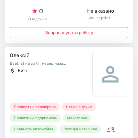
0
Не вказано
мін. вартість
0
відгуків
Запропонувати роботу
Олексій
Був(ла) на сайті месяц назад
Київ
Паспорт не перевірено
Немає відгуків
Приватний підприємець
Майстерня
+10
Наявність автомобіля
Розхідні матеріали