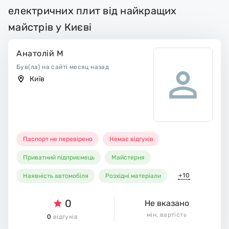
електричних плит від найкращих
майстрів у Києві
Анатолій М
Був(ла) на сайті месяц назад
Київ
Паспорт не перевірено
Немає відгуків
Приватний підприємець
Майстерня
+10
Наявність автомобіля
Розхідні матеріали
0
Не вказано
мін. вартість
0
відгуків