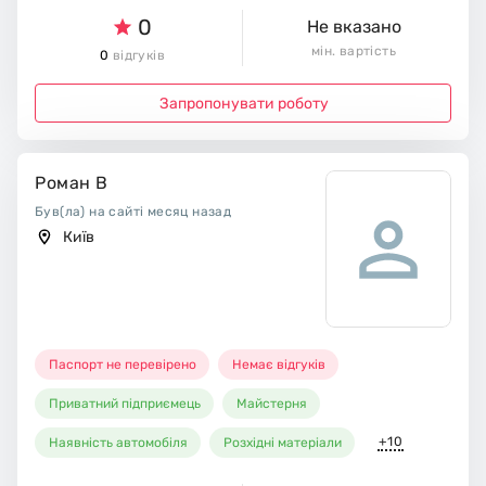
0
Не вказано
мін. вартість
0
відгуків
Запропонувати роботу
Роман В
Був(ла) на сайті месяц назад
Київ
Паспорт не перевірено
Немає відгуків
Приватний підприємець
Майстерня
+10
Наявність автомобіля
Розхідні матеріали