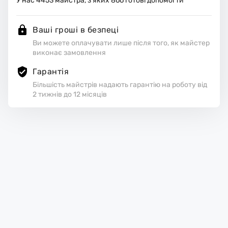
У нас
4453
майстра, з яких
866
готові допомогти
Ваші гроші в безпеці
Ви можете оплачувати лише після того, як майстер
виконає замовлення
Гарантія
Більшість майстрів надають гарантію на роботу від
2 тижнів до 12 місяців