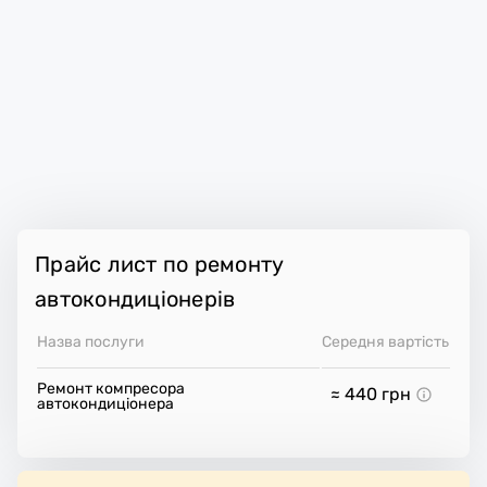
Прайс лист по ремонту
автокондиціонерів
Назва послуги
Середня вартість
Ремонт компресора
≈ 440
грн
автокондиціонера