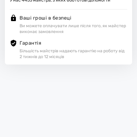
У нас
4453
майстра, з яких
866
готові допомогти
Ваші гроші в безпеці
Ви можете оплачувати лише після того, як майстер
виконає замовлення
Гарантія
Більшість майстрів надають гарантію на роботу від
2 тижнів до 12 місяців