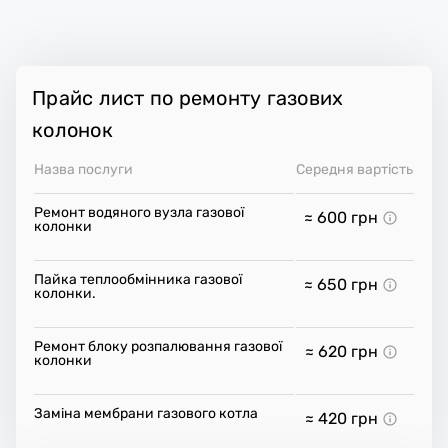
Прайс лист по ремонту газових
колонок
Назва послуги
Середня вартість
Ремонт водяного вузла газової
≈ 600
грн
колонки
Пайка теплообмінника газової
≈ 650
грн
колонки.
Ремонт блоку розпалювання газової
≈ 620
грн
колонки
Заміна мембрани газового котла
≈ 420
грн