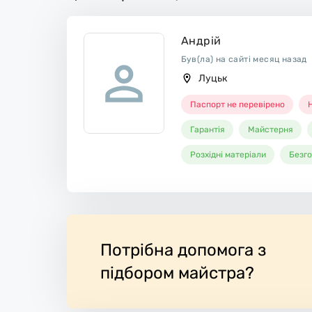
Андрій
Був(ла) на сайті месяц назад
Луцьк
Паспорт не перевірено
Н
Гарантія
Майстерня
Розхідні матеріали
Безго
Потрібна допомога з
підбором майстра?