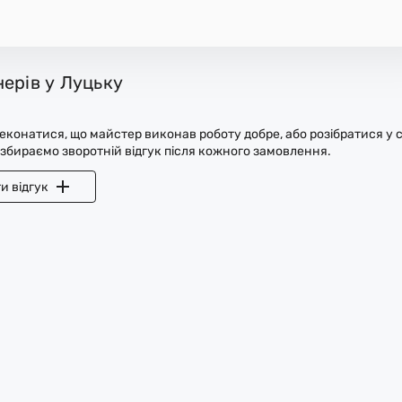
ерів у Луцьку
конатися, що майстер виконав роботу добре, або розібратися у с
 збираємо зворотній відгук після кожного замовлення.
и відгук