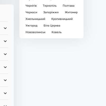
Чернігів
Тернопіль
Полтава
Черкаси
Запоріжжя
Житомир
Хмельницький
Кропивницький
Ужгород
Біла Церква
Нововолинськ
Ковель