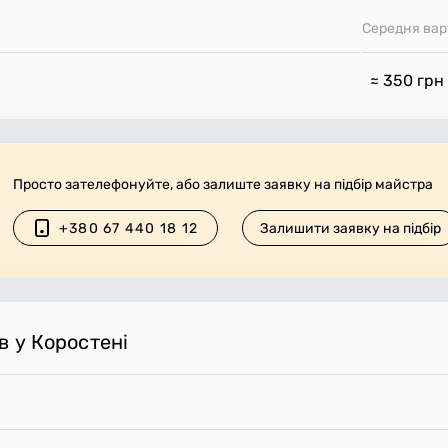
Середня вар
≈ 350
грн
Просто зателефонуйте, або залиште заявку на підбір майстра
+380 67 440 18 12
Залишити заявку на підбір
в у Коростені