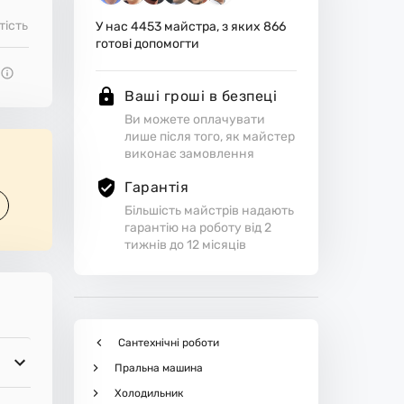
тість
У нас
4453
майстра, з яких
866
готові допомогти
Ваші гроші в безпеці
Ви можете оплачувати
лише після того, як майстер
виконає замовлення
Гарантія
Більшість майстрів надають
гарантію на роботу від 2
тижнів до 12 місяців
Сантехнічні роботи
Пральна машина
Холодильник