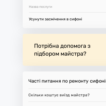
Назва послуги
Усунути засмічення в сифоні
Потрібна допомога з
підбором майстра?
Часті питання по ремонту сифоні
Скільки коштує виїзд майстра?