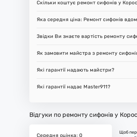
Скільки коштує ремонт сифонів у Коро
Яка середня ціна: Ремонт сифонів вдом
Звідки Ви знаєте вартість ремонту сиф
Як замовити майстра з ремонту сифоні
Які гарантії надають майстри?
Які гарантії надає Master911?
Відгуки по ремонту сифонів у Корос
Щоб пере
Середня оцінка: 0