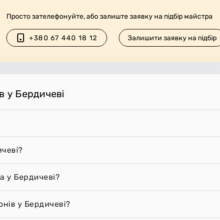
Просто зателефонуйте, або залиште заявку на підбір майстра
+380 67 440 18 12
Залишити заявку на підбір
в у Бердичеві
ичеві?
а у Бердичеві?
онів у Бердичеві?