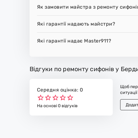
Як замовити майстра з ремонту сифоні
Які гарантії надають майстри?
Які гарантії надає Master911?
Відгуки по ремонту сифонів у Берд
Щоб пере
Середня оцінка: 0
ситуації
Додат
На основі 0 відгуків