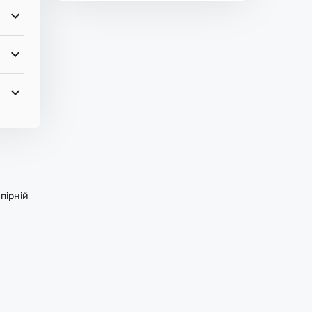
пірній