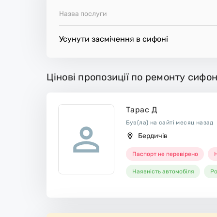
Назва послуги
Усунути засмічення в сифоні
Цінові пропозиції по ремонту сифон
Тарас Д
Був(ла) на сайті месяц назад
Бердичів
Паспорт не перевірено
Н
Наявність автомобіля
Ро