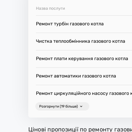
Назва послуги
Ремонт турбін газового котла
Чистка теплообмінника газового котла
Ремонт плати керування газового котла
Ремонт автоматики газового котла
Ремонт циркуляційного насосу газового 
Розгорнути (19 більше)
Цінові пропозиції по ремонту газов