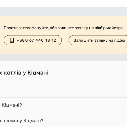
Просто зателефонуйте, або залиште заявку на підбір майстра
+380 67 440 18 12
Залишити заявку на підбір
 котлів у Кіцмані
у Кіцмані?
в вдома у Кіцмані?