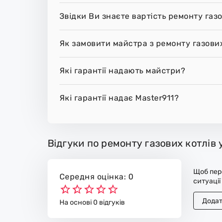
Звідки Ви знаєте вартість ремонту газо
Як замовити майстра з ремонту газових
Які гарантії надають майстри?
Які гарантії надає Master911?
Відгуки по ремонту газових котлів 
Щоб пере
Середня оцінка: 0
ситуації
Додат
На основі 0 відгуків