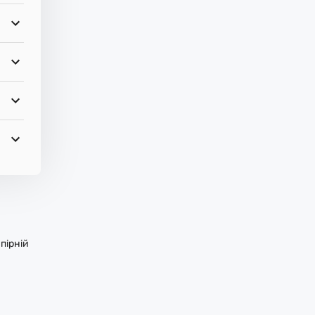
пірній