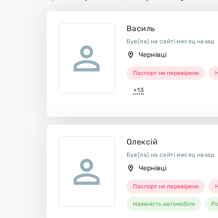
Василь
Був(ла) на сайті месяц назад
Чернівці
Паспорт не перевірено
Н
+13
Олексій
Був(ла) на сайті месяц назад
Чернівці
Паспорт не перевірено
Н
Наявність автомобіля
Ро