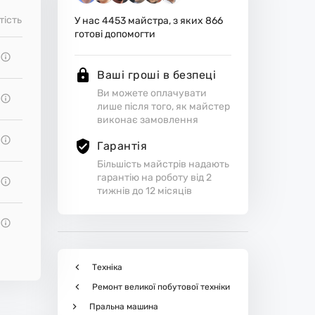
тість
У нас
4453
майстра, з яких
866
готові допомогти
Ваші гроші в безпеці
Ви можете оплачувати
лише після того, як майстер
виконає замовлення
Гарантія
Більшість майстрів надають
гарантію на роботу від 2
тижнів до 12 місяців
Техніка
Ремонт великої побутової техніки
Пральна машина