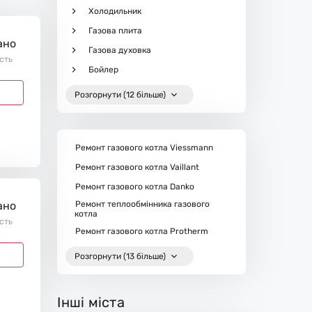
Холодильник
Газова плита
ано
Газова духовка
ість
Бойлер
Розгорнути (12 більше)
Ремонт газового котла Viessmann
Ремонт газового котла Vaillant
Ремонт газового котла Danko
ано
Ремонт теплообмінника газового
котла
ість
Ремонт газового котла Protherm
Розгорнути (13 більше)
Інші міста