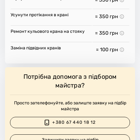
Усунути протікання в крані
≈ 350
грн
Ремонт кульового крана на стояку
≈ 350
грн
Заміна підвідних кранів
≈ 100
грн
Потрібна допомога з підбором
майстра?
Просто зателефонуйте, або залиште заявку на підбір
майстра
+380 67 440 18 12
Залишити заявку на підбір