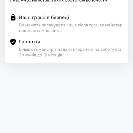
У нас
4453
майстра, з яких
866
готові допомогти
Ваші гроші в безпеці
Ви можете оплачувати лише після того, як майстер
виконає замовлення
Гарантія
Більшість майстрів надають гарантію на роботу від
2 тижнів до 12 місяців