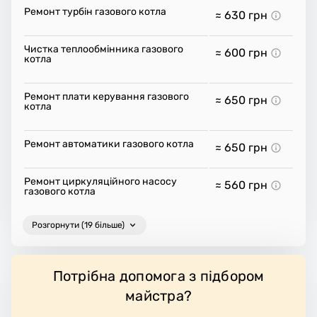
Ремонт турбін газового котла
≈ 630
грн
Чистка теплообмінника газового
≈ 600
грн
котла
Ремонт плати керування газового
≈ 650
грн
котла
Ремонт автоматики газового котла
≈ 650
грн
Ремонт циркуляційного насосу
≈ 560
грн
газового котла
Розгорнути (19 більше)
Потрібна допомога з підбором
майстра?