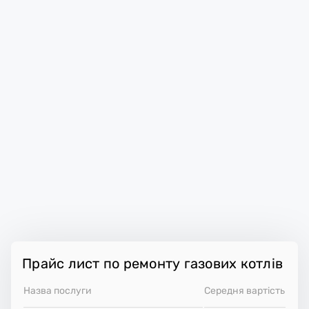
Прайс лист по ремонту газових котлів
Назва послуги
Середня вартість