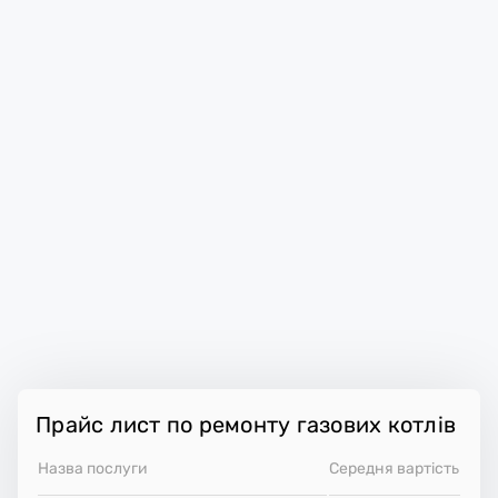
Прайс лист по ремонту газових котлів
Назва послуги
Середня вартість