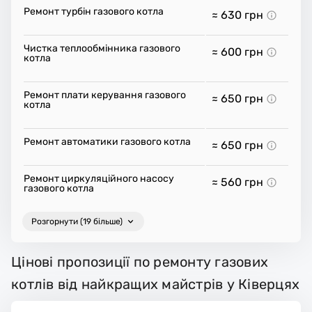
Ремонт турбін газового котла
≈ 630
грн
Чистка теплообмінника газового
≈ 600
грн
котла
Ремонт плати керування газового
≈ 650
грн
котла
Ремонт автоматики газового котла
≈ 650
грн
Ремонт циркуляційного насосу
≈ 560
грн
газового котла
Розгорнути (19 більше)
Цінові пропозиції по ремонту газових
котлів від найкращих майстрів у Ківерцях