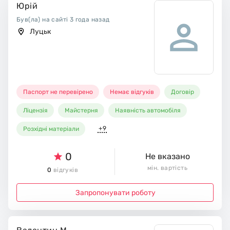
Юрій
Був(ла) на сайті 3 года назад
Луцьк
Паспорт не перевірено
Немає відгуків
Договір
Ліцензія
Майстерня
Наявність автомобіля
+9
Розхідні матеріали
0
Не вказано
мін. вартість
0
відгуків
Запропонувати роботу