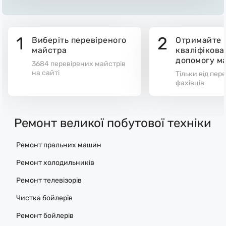
1
2
Виберіть перевіреного
Отримайте
майстра
кваліфікова
допомогу м
3684 перевірених майстрів
на сайті
Тільки від пер
фахівців
Ремонт великої побутової техніки
Ремонт пральних машин
Ремонт холодильників
Ремонт телевізорів
Чистка бойлерів
Ремонт бойлерів