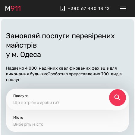
M
911
+380 67 440 18 12
Замовляй послуги перевірених
майстрів
у м. Одеса
Надаємо
4 000
надійних кваліфікованих фахівців для
виконання будь-якої роботи з представлених
700
видів
послуг
Послуги
Місто