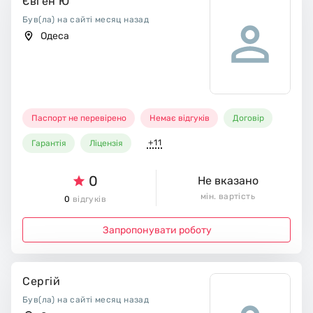
Євген Ю
Був(ла) на сайті месяц назад
Одеса
Паспорт не перевірено
Немає відгуків
Договір
+11
Гарантія
Ліцензія
0
Не вказано
мін. вартість
0
відгуків
Запропонувати роботу
Сергій
Був(ла) на сайті месяц назад