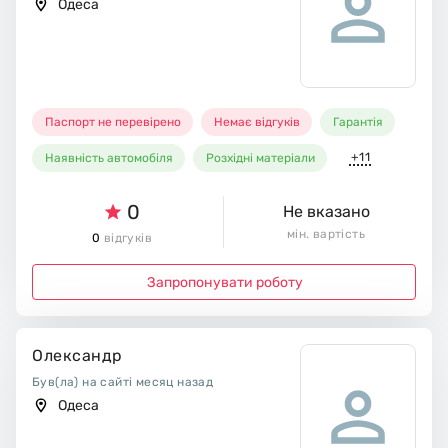
Одеса
Паспорт не перевірено
Немає відгуків
Гарантія
+11
Наявність автомобіля
Розхідні матеріали
0
Не вказано
мін. вартість
0
відгуків
Запропонувати роботу
Олександр
Був(ла) на сайті месяц назад
Одеса