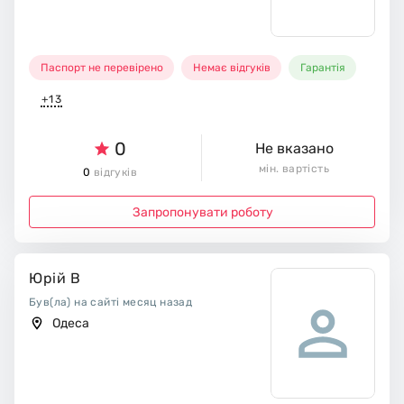
Паспорт не перевірено
Немає відгуків
Гарантія
+13
0
Не вказано
мін. вартість
0
відгуків
Запропонувати роботу
Юрій В
Був(ла) на сайті месяц назад
Одеса