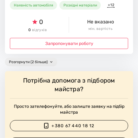
+12
Наявність автомобіля
Розхідні матеріали
0
Не вказано
мін. вартість
0
відгуків
Запропонувати роботу
Розгорнути (2 більше)
Потрібна допомога з підбором
майстра?
Просто зателефонуйте, або залиште заявку на підбір
майстра
+380 67 440 18 12