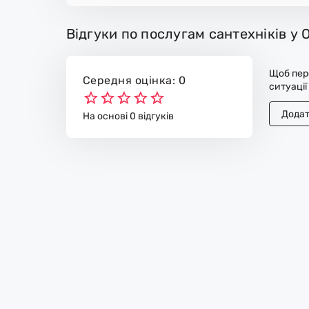
Відгуки по послугам сантехніків у 
Щоб пере
Середня оцінка: 0
ситуації
Додат
На основі 0 відгуків