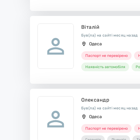
Віталій
Був(ла) на сайті месяц назад
Одеса
Паспорт не перевірено
Н
Наявність автомобіля
Ро
Олександр
Був(ла) на сайті месяц назад
Одеса
Паспорт не перевірено
Н
Гарантія
Ліцензія
Т