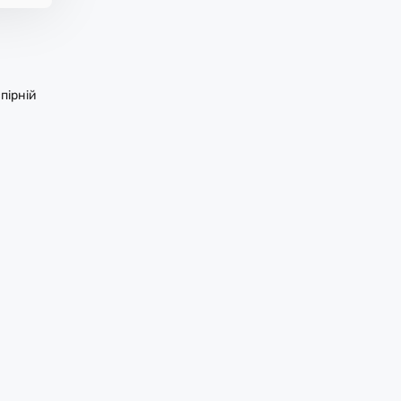
пірній