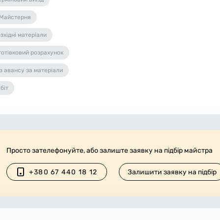
Майстерня
зхідні матеріали
готівковий розрахунок
з авансу за матеріали
біт
Просто зателефонуйте, або залиште заявку на підбір майстра
+380 67 440 18 12
Залишити заявку на підбір