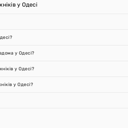
ніків у Одесі
десі?
вдома у Одесі?
хніків у Одесі?
ніків у Одесі?