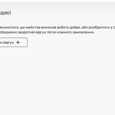
Одесі
конатися, що майстер виконав роботу добре, або розібратися у с
 збираємо зворотній відгук після кожного замовлення.
и відгук