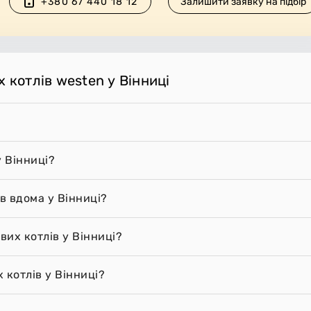
+380 67 440 18 12
Залишити заявку на підбір
 котлів westen у Вінниці
у Вінниці?
в вдома у Вінниці?
вих котлів у Вінниці?
 котлів у Вінниці?