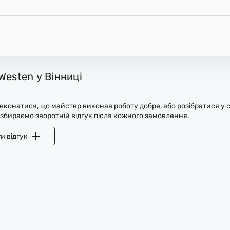
Westen у Вінниці
конатися, що майстер виконав роботу добре, або розібратися у с
 збираємо зворотній відгук після кожного замовлення.
и відгук