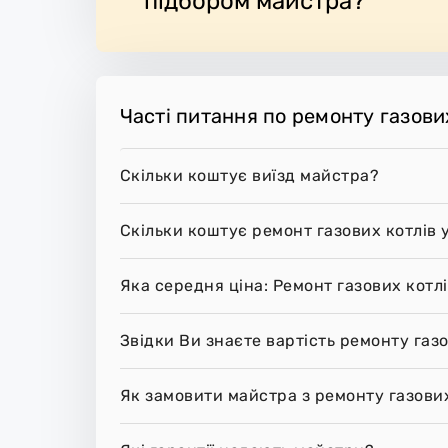
підбором майстра?
Часті питання по ремонту газових
Скільки коштує виїзд майстра?
Скільки коштує ремонт газових котлів 
Яка середня ціна: Ремонт газових котлі
Звідки Ви знаєте вартість ремонту газо
Як замовити майстра з ремонту газових