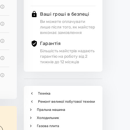
Ваші гроші в безпеці
Ви можете оплачувати
лише після того, як майстер
виконає замовлення
Гарантія
Більшість майстрів надають
гарантію на роботу від 2
тижнів до 12 місяців
Техніка
Ремонт великої побутової техніки
Пральна машина
Холодильник
Газова плита