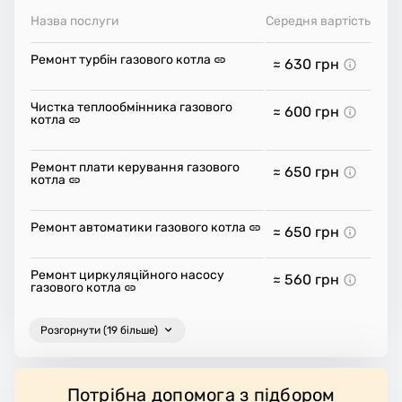
Назва послуги
Середня вартість
Ремонт турбін газового котла
≈ 630
грн
Чистка теплообмінника газового
≈ 600
грн
котла
Ремонт плати керування газового
≈ 650
грн
котла
Ремонт автоматики газового котла
≈ 650
грн
Ремонт циркуляційного насосу
≈ 560
грн
газового котла
Розгорнути (19 більше)
Потрібна допомога з підбором