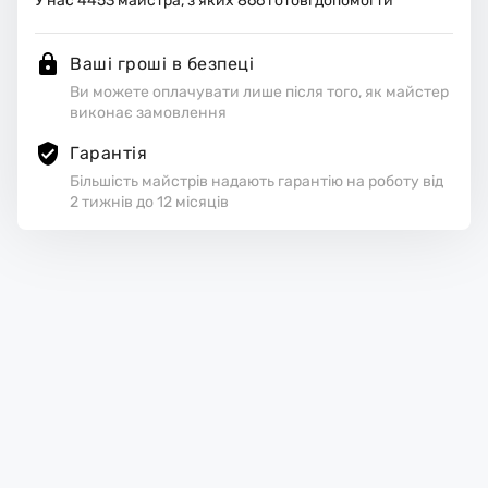
У нас
4453
майстра, з яких
866
готові допомогти
Ваші гроші в безпеці
Ви можете оплачувати лише після того, як майстер
виконає замовлення
Гарантія
Більшість майстрів надають гарантію на роботу від
2 тижнів до 12 місяців