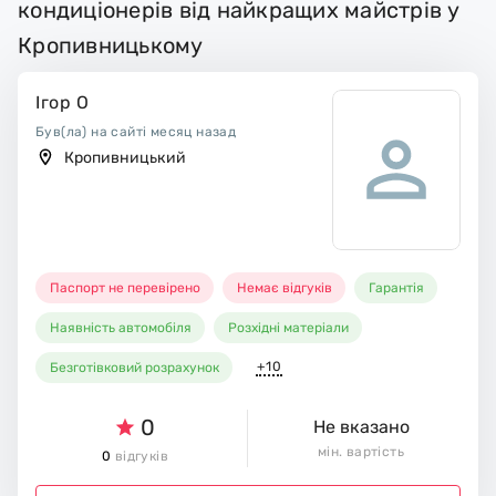
кондиціонерів від найкращих майстрів у
Кропивницькому
Ігор О
Був(ла) на сайті месяц назад
Кропивницький
Паспорт не перевірено
Немає відгуків
Гарантія
Наявність автомобіля
Розхідні матеріали
+10
Безготівковий розрахунок
0
Не вказано
мін. вартість
0
відгуків