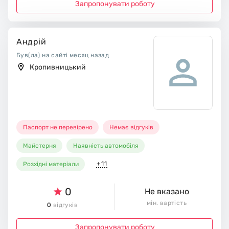
Запропонувати роботу
Андрій
Був(ла) на сайті месяц назад
Кропивницький
Паспорт не перевірено
Немає відгуків
Майстерня
Наявність автомобіля
+11
Розхідні матеріали
0
Не вказано
мін. вартість
0
відгуків
Запропонувати роботу