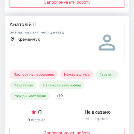
Запропонувати роботу
Анатолій П
Був(ла) на сайті месяц назад
Кременчук
Паспорт не перевірено
Немає відгуків
Гарантія
Майстерня
Наявність автомобіля
+10
Розхідні матеріали
0
Не вказано
мін. вартість
0
відгуків
Запропонувати роботу