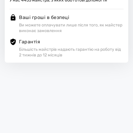
У нас
4453
майстра, з яких
866
готові допомогти
Ваші гроші в безпеці
Ви можете оплачувати лише після того, як майстер
виконає замовлення
Гарантія
Більшість майстрів надають гарантію на роботу від
2 тижнів до 12 місяців