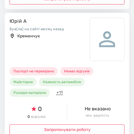
Юрій А
Був(ла) на сайті месяц назад
Кременчук
Паспорт не перевірено
Немає відгуків
Майстерня
Наявність автомобіля
+11
Розхідні матеріали
0
Не вказано
мін. вартість
0
відгуків
Запропонувати роботу