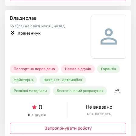
Владислав
Був(ла) на сайті месяц назад
Кременчук
Паспорт не перевірено
Немає відгуків
Гарантія
Майстерня
Наявність автомобіля
+9
Розхідні матеріали
Безготівковий розрахунок
0
Не вказано
мін. вартість
0
відгуків
Запропонувати роботу