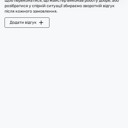
Щоб переконатися, що майстер виконав роботу добре, або
розібратися у спірній ситуації збираємо зворотній відгук
після кожного замовлення.
Додати відгук