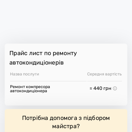
Прайс лист по ремонту
автокондиціонерів
Назва послуги
Середня вартість
Ремонт компресора
≈ 440
грн
автокондиціонера
Потрібна допомога з підбором
майстра?