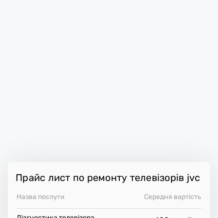
Прайс лист по ремонту телевізорів jvc
Назва послуги
Середня вартість
Діагностика телевізора