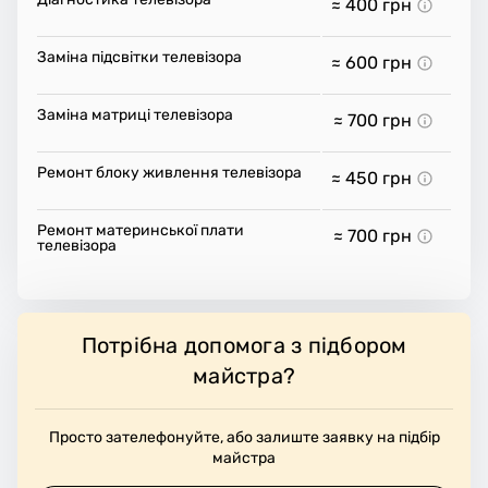
≈ 400
грн
Заміна підсвітки телевізора
≈ 600
грн
Заміна матриці телевізора
≈ 700
грн
Ремонт блоку живлення телевізора
≈ 450
грн
Ремонт материнської плати
≈ 700
грн
телевізора
Потрібна допомога з підбором
майстра?
Просто зателефонуйте, або залиште заявку на підбір
майстра