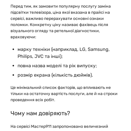
Перед тим, як замовити популярну послугу заміна
підсвітки телевізора, ціна якої вказана в прайсі на
сервісі, важливо перерахувати основні ознаки
поломки. Конкретну ціну називає фахівець після
візуального огляду та ретельної діагностики,
враховуючи:
марку техніки (наприклад, LG, Samsung,
Philips, JVC та інші);
повна назва моделі та рік випуску;
розмір екрана (кількість дюймів).
Це мінімальний список факторів, що впливають не
тільки на остаточну вартість послуги, але й на строки
проведення всіх робіт.
Чому нам довіряють?
На сервісі Мастер911 запропоновано величезний