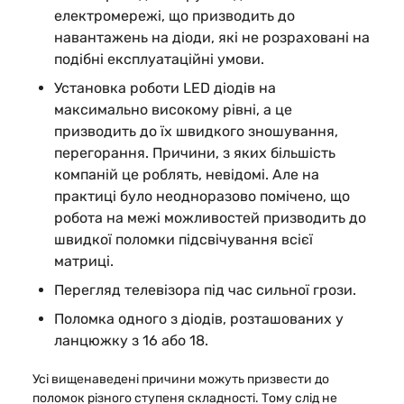
електромережі, що призводить до
навантажень на діоди, які не розраховані на
подібні експлуатаційні умови.
Установка роботи LED діодів на
максимально високому рівні, а це
призводить до їх швидкого зношування,
перегорання. Причини, з яких більшість
компаній це роблять, невідомі. Але на
практиці було неодноразово помічено, що
робота на межі можливостей призводить до
швидкої поломки підсвічування всієї
матриці.
Перегляд телевізора під час сильної грози.
Поломка одного з діодів, розташованих у
ланцюжку з 16 або 18.
Усі вищенаведені причини можуть призвести до
поломок різного ступеня складності. Тому слід не