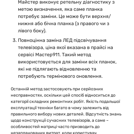
Майстер виконує ретельну діагностику з
метою визначення, яка саме планка
потребує заміни. Це може бути верхня/
нижня або бічна планка (з правого чи з
лівого боку).
Повноцінна заміна ЛЕД підсвічування
телевізора, ціна якої вказана в прайсі на
сервісі Мастер911. Такий метод
використовується для заміни всіх планок,
які не підлягають відновленню та
потребують термінового оновлення.
Останній метод застосовують при серйозних
несправностях, оскільки цей спосіб відноситься до
категорії складних ремонтних робіт. Якість подальшої
експлуатації техніки багато в чому залежить від
правильного вибору нових деталей. Відсутність знань
щодо конструкції сучасних телевізорів, а саме –
особливостей матриці часто призводить до
незапланованих витрат, коли користувач