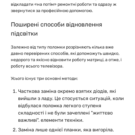
відкладати «на потім» ремонтні роботи та одразу ж
звернутися за професійною допомогою.
Поширені способи відновлення
підсвітки
Залежно від типу поломки розрізняють кілька вже
давно перевірених способів, які допоможуть швидко,
недорого та якісно відновити роботу матриці, а отже, і
роботу всього телевізора.
Усього існує три основні методи:
Часткова заміна окремо взятих діодів, які
вийшли з ладу. Це стосується ситуацій, коли
відбулася поломка легкого ступеня
складності і не були зачеплені "життєво
важливі". елементи техніки.
Заміна лише однієї планки, яка вигоріла.