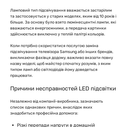
Ламповий тип підсвічування вважається застарілим
та застосовується у старих моделях, яким від 10 років і
більше. За основу було взято люмінесцентні лампи, які
вважаються енергоємними, а передача картинки
здійснюється виключно у теплій палітрі кольорів.
Коли потрібно скористатися послугою заміна
підсвічування телевізора Samsung або інших брендів,
викликаючи фахівця додому, важливо вказати повну
назву моделі, щоб майстер спочатку розумів, з яким
типом ламп або світлодіодів йому доведеться
працювати.
Причини несправностей LED підсвітки
Незалежно від компанії-виробника, зазначають
список однакових причин, внаслідок яких
знадобиться професійна допомога:
Різкі перепади напруги в домашній