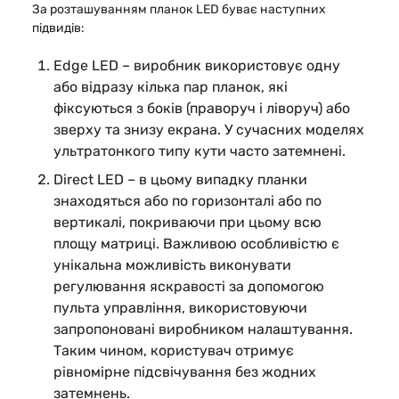
За розташуванням планок LED буває наступних
підвидів:
Edge LED
– виробник використовує одну
або відразу кілька пар планок, які
фіксуються з боків (праворуч і ліворуч) або
зверху та знизу екрана. У сучасних моделях
ультратонкого типу кути часто затемнені.
Direct LED
– в цьому випадку планки
знаходяться або по горизонталі або по
вертикалі, покриваючи при цьому всю
площу матриці. Важливою особливістю є
унікальна можливість виконувати
регулювання яскравості за допомогою
пульта управління, використовуючи
запропоновані виробником налаштування.
Таким чином, користувач отримує
рівномірне підсвічування без жодних
затемнень.