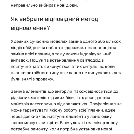
неправильно вибирає нові діоди.
Як вибрати відповідний метод
відновлення?
У деяких сучасних моделях заміна одного або кількох
діодів обійдеться набагато дорожче, ніж повноцінна
заміна всієї планки, а тому кожен індивідуальний
випадок. Пошук та встановлення світлодіодів
поштучно часто виконується в тих ситуаціях, коли
планки потрібного типу вже давно не випускаються та
були зняті з продажу.
Заміна елементів, що вигоріли, також відноситься до
рідкісних методів, від яких більшість досвідчених
майстрів категорично відмовляються. Професіонал не
може гарантувати якісну роботу всієї планки, адже
через деякий час наступні елементи у ланцюжку
також можуть вигоріти. В результаті телевізор знову
потребує ремонту, коли потрібна установка нової