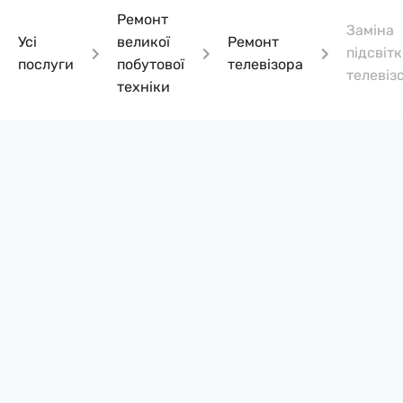
Ремонт
Заміна
Усі
великої
Ремонт
підсвіт
послуги
побутової
телевізора
телевіз
техніки