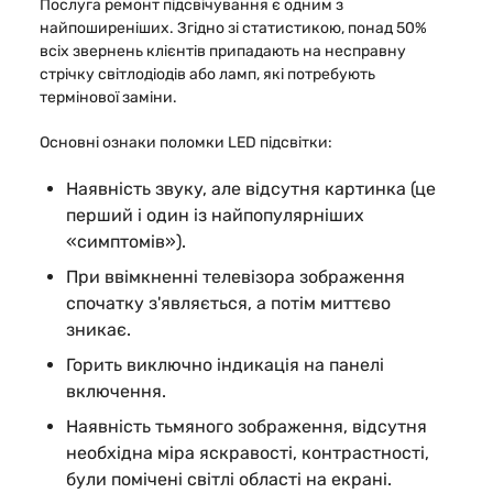
Послуга ремонт підсвічування є одним з
найпоширеніших. Згідно зі статистикою, понад 50%
всіх звернень клієнтів припадають на несправну
стрічку світлодіодів або ламп, які потребують
термінової заміни.
Основні ознаки поломки LED підсвітки:
Наявність звуку, але відсутня картинка (це
перший і один із найпопулярніших
«симптомів»).
При ввімкненні телевізора зображення
спочатку з'являється, а потім миттєво
зникає.
Горить виключно індикація на панелі
включення.
Наявність тьмяного зображення, відсутня
необхідна міра яскравості, контрастності,
були помічені світлі області на екрані.