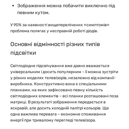
Зображення можна побачити виключно під
певним кутом.
У 90% за наявності вищеперелічених «симптомів»
проблема полягає у несправній роботі діодів.
Основні відмінності різних типів
підсвітки
Світлодіодне підсвічування вже давно вважається
універсальним і досить популярним – її можна зустріти
у різних моделях телевізорів, незалежно від компанії-
виробника. Конструктивно вона є спеціальними
планками, на яких зафіксовано певну кількість
світлодіодних елементів – всі планки розташовані поза
матриці. В результаті зображення передається в
яскравій, але досить холодній палітрі кольорів. Ще
одна важлива перевага – економне споживання
енергії при тривалому перегляді телевізора.