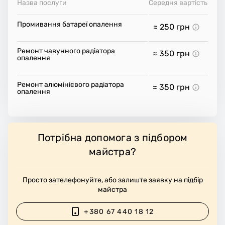
Назва послуги
Середня вартість
Промивання батареї опалення
≈ 250
грн
Ремонт чавунного радіатора
≈ 350
грн
опалення
Ремонт алюмінієвого радіатора
≈ 350
грн
опалення
Потрібна допомога з підбором
майстра?
Просто зателефонуйте, або залиште заявку на підбір
майстра
+380 67 440 18 12